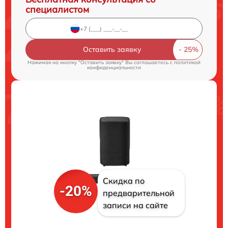
специалистом
Оставить заявку
Нажимая на кнопку "Оставить заявку" Вы соглашаетесь c
политикой
конфиденциальности
Скидка по
-20%
предварительной
записи на сайте