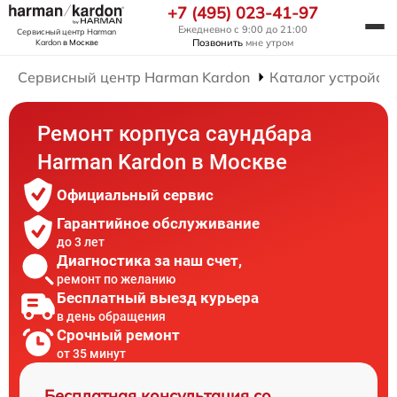
+7 (495) 023-41-97
Ежедневно с 9:00 до 21:00
Сервисный центр Harman
Позвонить
мне утром
Kardon
в Москве
Сервисный центр Harman Kardon
Каталог устройст
Ремонт корпуса саундбара
Harman Kardon в Москве
Официальный сервис
Гарантийное обслуживание
до 3 лет
Диагностика за наш счет,
ремонт по желанию
Бесплатный выезд курьера
в день обращения
Срочный ремонт
от 35 минут
Бесплатная консультация со