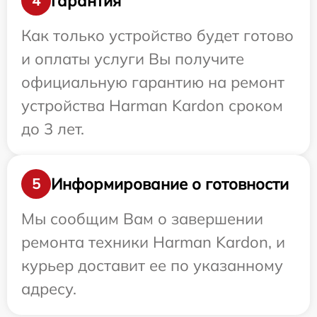
Гарантия
4
Как только устройство будет готово
и оплаты услуги Вы получите
официальную гарантию на ремонт
устройства Harman Kardon сроком
до 3 лет.
Информирование о готовности
5
Мы сообщим Вам о завершении
ремонта техники Harman Kardon, и
курьер доставит ее по указанному
адресу.