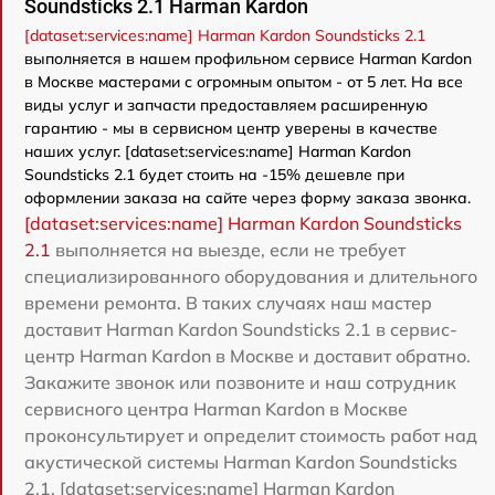
Soundsticks 2.1 Harman Kardon
[dataset:services:name] Harman Kardon Soundsticks 2.1
выполняется в нашем профильном сервисе Harman Kardon
в Москве мастерами с огромным опытом - от 5 лет. На все
виды услуг и запчасти предоставляем расширенную
гарантию - мы в сервисном центр уверены в качестве
наших услуг. [dataset:services:name] Harman Kardon
Soundsticks 2.1 будет стоить на -15% дешевле при
оформлении заказа на сайте через форму заказа звонка.
[dataset:services:name] Harman Kardon Soundsticks
2.1
выполняется на выезде, если не требует
специализированного оборудования и длительного
времени ремонта. В таких случаях наш мастер
доставит Harman Kardon Soundsticks 2.1 в сервис-
центр Harman Kardon в Москве и доставит обратно.
Закажите звонок или позвоните и наш сотрудник
сервисного центра Harman Kardon в Москве
проконсультирует и определит стоимость работ над
акустической системы Harman Kardon Soundsticks
2.1. [dataset:services:name] Harman Kardon