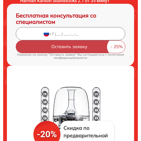
Harman Kardon Soundsticks 2.1 от 35 минут
Бесплатная консультация со
специалистом
Оставить заявку
Нажимая на кнопку "Оставить заявку" Вы соглашаетесь c
политикой
конфиденциальности
Скидка по
-20%
предварительной