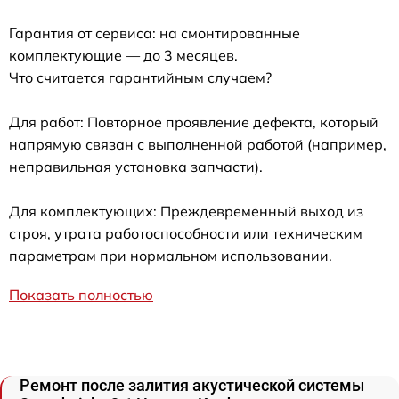
Гарантия от сервиса: на смонтированные
комплектующие — до 3 месяцев.
Что считается гарантийным случаем?
Для работ: Повторное проявление дефекта, который
напрямую связан с выполненной работой (например,
неправильная установка запчасти).
Для комплектующих: Преждевременный выход из
строя, утрата работоспособности или техническим
параметрам при нормальном использовании.
Показать полностью
Ремонт после залития акустической системы